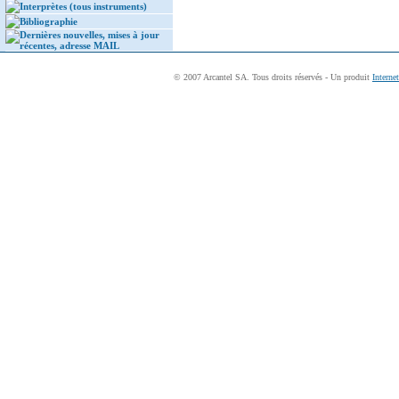
Interprètes (tous instruments)
Bibliographie
Dernières nouvelles, mises à jour
récentes, adresse MAIL
© 2007 Arcantel SA. Tous droits réservés - Un produit
Interne