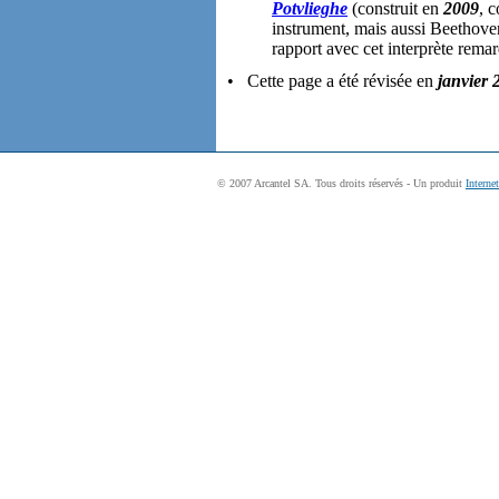
Potvlieghe
(construit en
2009
, c
instrument, mais aussi Beethoven
rapport avec cet interprète rema
• Cette page a été révisée en
janvier 
© 2007 Arcantel SA. Tous droits réservés - Un produit
Interne