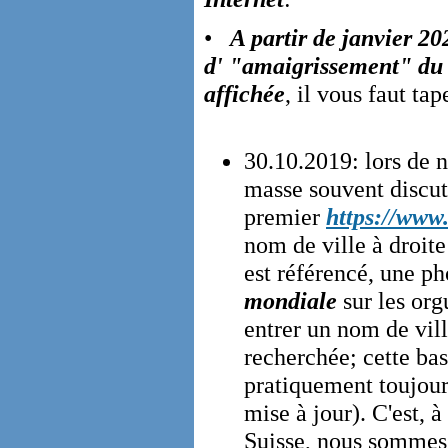
•
A partir de janvier 20
d' "amaigrissement" du s
affichée
, il vous faut ta
30.10.2019: lors de 
masse souvent discut
premier
https://www.
nom de ville à droite 
est référencé, une ph
mondiale
sur les or
entrer un nom de vill
recherchée; cette ba
pratiquement toujours
mise à jour). C'est, 
Suisse, nous sommes