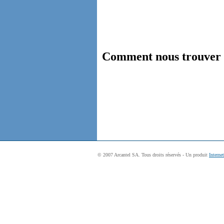
Comment nous trouver p
© 2007 Arcantel SA. Tous droits réservés - Un produit
Interne