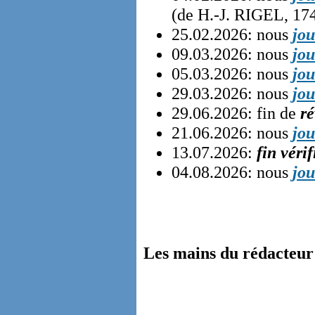
(de H.-J. RIGEL, 17
25.02.2026: nous
jo
09.03.2026: nous
jo
05.03.2026: nous
jo
29.03.2026: nous
jo
29.06.2026: fin de
ré
21.06.2026: nous
jo
13.07.2026:
fin véri
04.08.2026: nous
jo
Les mains du rédacteur d