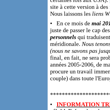
site à cette version à de
Nous laissons les
liens W
• En ce mois de
mai 20
juste de passer le cap de
personnels
qui traduisen
méridionale.
Nous tenons
(nous ne savons pas jusqu
final, en fait, ne sera pr
années 2005-2006, de man
procure un travail immens
couple) dans toute l'Eur
********************
•
INFORMATION TR