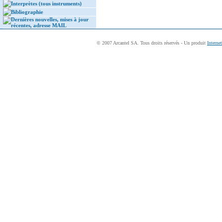
Interprètes (tous instruments)
Bibliographie
Dernières nouvelles, mises à jour
récentes, adresse MAIL
© 2007 Arcantel SA. Tous droits réservés - Un produit
Interne