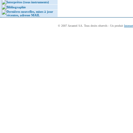
Interprètes (tous instruments)
Bibliographie
Dernières nouvelles, mises à jour
récentes, adresse MAIL
© 2007 Arcantel SA. Tous droits réservés - Un produit
Interne