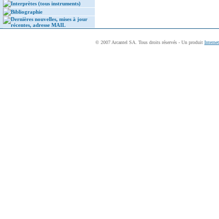
Interprètes (tous instruments)
Bibliographie
Dernières nouvelles, mises à jour
récentes, adresse MAIL
© 2007 Arcantel SA. Tous droits réservés - Un produit
Interne