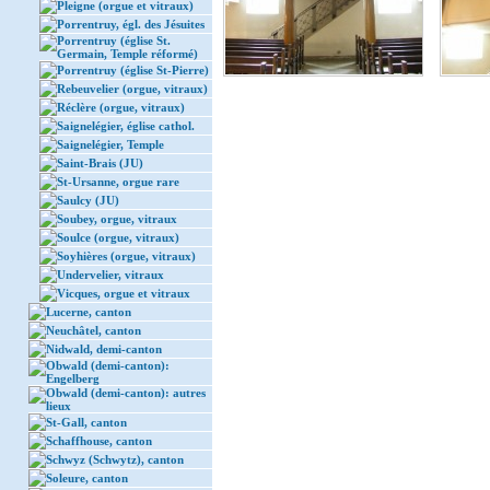
Pleigne (orgue et vitraux)
Porrentruy, égl. des Jésuites
Porrentruy (église St.
Germain, Temple réformé)
Porrentruy (église St-Pierre)
Rebeuvelier (orgue, vitraux)
Réclère (orgue, vitraux)
Saignelégier, église cathol.
Saignelégier, Temple
Saint-Brais (JU)
St-Ursanne, orgue rare
Saulcy (JU)
Soubey, orgue, vitraux
Soulce (orgue, vitraux)
Soyhières (orgue, vitraux)
Undervelier, vitraux
Vicques, orgue et vitraux
Lucerne, canton
Neuchâtel, canton
Nidwald, demi-canton
Obwald (demi-canton):
Engelberg
Obwald (demi-canton): autres
lieux
St-Gall, canton
Schaffhouse, canton
Schwyz (Schwytz), canton
Soleure, canton