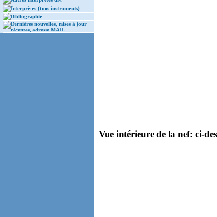
Autres interprètes div.
Interprètes (tous instruments)
Bibliographie
Dernières nouvelles, mises à jour
récentes, adresse MAIL
Vue intérieure de la nef: ci-de