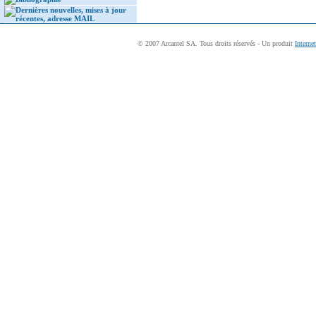
Dernières nouvelles, mises à jour
récentes, adresse MAIL
© 2007 Arcantel SA. Tous droits réservés - Un produit
Interne