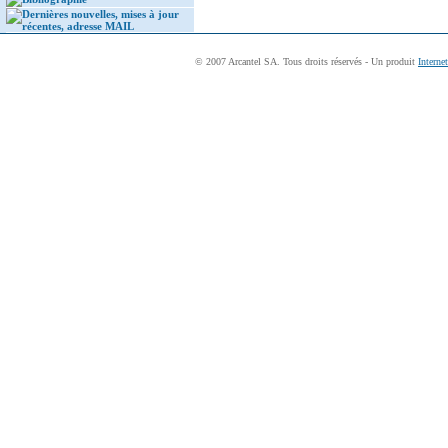
Dernières nouvelles, mises à jour
récentes, adresse MAIL
© 2007 Arcantel SA. Tous droits réservés - Un produit
Interne