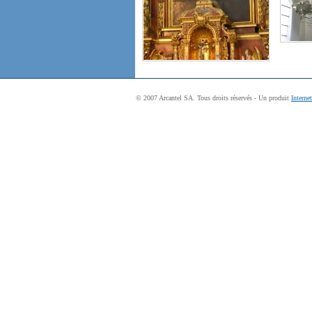
© 2007 Arcantel SA. Tous droits réservés - Un produit
Interne