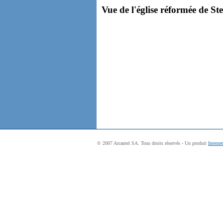
Vue de l'église réformée de St
© 2007 Arcantel SA. Tous droits réservés - Un produit
Interne