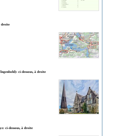
 droite
Ingenbohl): ci-dessous, à droite
z: ci-dessous, à droite