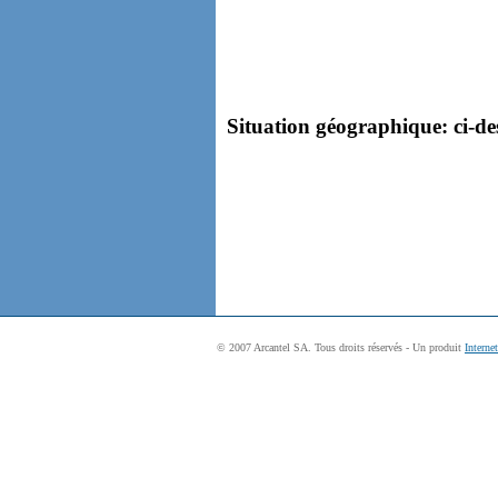
Situation géographique: ci-des
© 2007 Arcantel SA. Tous droits réservés - Un produit
Interne