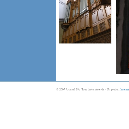
© 2007 Arcantel SA. Tous droits réservés - Un produit
Interne