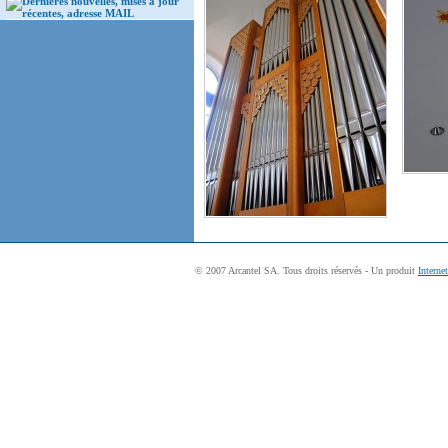
Dernières nouvelles, mises à jour
récentes, adresse MAIL
© 2007 Arcantel SA. Tous droits réservés - Un produit
Interne