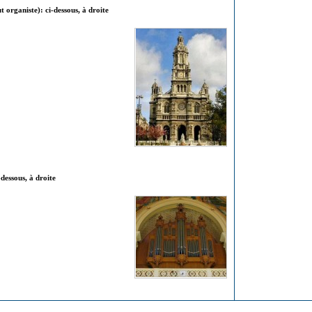
t organiste): ci-dessous, à droite
-dessous, à droite