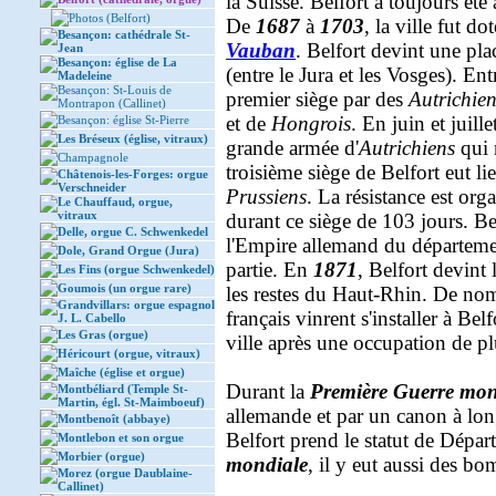
la Suisse. Belfort a toujours ét
Photos (Belfort)
De
1687
à
1703
, la ville fut d
Besançon: cathédrale St-
Vauban
. Belfort devint une pla
Jean
Besançon: église de La
(entre le Jura et les Vosges). En
Madeleine
Besançon: St-Louis de
premier siège par des
Autrichie
Montrapon (Callinet)
et de
Hongrois
. En juin et juill
Besançon: église St-Pierre
Les Bréseux (église, vitraux)
grande armée d'
Autrichiens
qui n
Champagnole
troisième siège de Belfort eut li
Châtenois-les-Forges: orgue
Verschneider
Prussiens
. La résistance est org
Le Chauffaud, orgue,
vitraux
durant ce siège de 103 jours. Be
Delle, orgue C. Schwenkedel
l'Empire allemand du départemen
Dole, Grand Orgue (Jura)
partie. En
1871
, Belfort devint 
Les Fins (orgue Schwenkedel)
Goumois (un orgue rare)
les restes du Haut-Rhin. De nom
Grandvillars: orgue espagnol
français vinrent s'installer à Bel
J. L. Cabello
Les Gras (orgue)
ville après une occupation de pl
Héricourt (orgue, vitraux)
Maîche (église et orgue)
Durant la
Première Guerre mon
Montbéliard (Temple St-
Martin, égl. St-Maimboeuf)
allemande et par un canon à lo
Montbenoît (abbaye)
Belfort prend le statut de Dépa
Montlebon et son orgue
Morbier (orgue)
mondiale
, il y eut aussi des bo
Morez (orgue Daublaine-
Callinet)