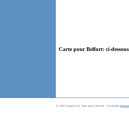
Carte pour Belfort: ci-dessous
© 2007 Arcantel SA. Tous droits réservés - Un produit
Interne