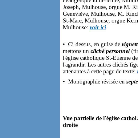
évangélique luthérienne, Mulh
Joseph, Mulhouse, orgue M. R
Geneviève, Mulhouse, M. Rinc
St-Marc, Mulhouse, orgue Ker
Mulhouse:
voir ici
.
• Ci-dessus, en guise de
vignet
mettons un
cliché personnel
(fi
l'église catholique St-Etienne d
l'agrandir. Les autres clichés fi
attenantes à cette page de texte:
• Monographie révisée en
sept
Vue partielle de l'église catho
droite