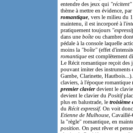
entendre des jeux qui
"récitent"
thème à mettre en évidence, par 
romantique
, vers le milieu du 
maintenu, il est incorporé à l'
int
pratiquement toujours
"expressi
dans une
boîte
ou chambre dont 
pédale à la console laquelle act
moins la
"boîte"
(effet d'intensi
romantique
est complètement di
Le Récit romantique reçoit des 
pouvant imiter des instruments 
Gambe, Clarinette, Hautbois...)
claviers, à l'époque romantique 
premier clavier
devient le clavi
devient le clavier du
Positif
plac
plus en balustrade, le
troisième 
du
Récit expressif.
On voit donc 
Etienne de Mulhouse
, Cavaillé
la "règle" romantique, en mainte
position
. On peut rêver et pense