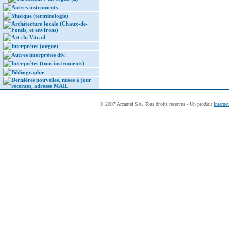
Autres instruments
Musique (terminologie)
Architecture locale (Chaux-de-
Fonds, et environs)
Art du Vitrail
Interprètes (orgue)
Autres interprètes div.
Interprètes (tous instruments)
Bibliographie
Dernières nouvelles, mises à jour
récentes, adresse MAIL
© 2007 Arcantel SA. Tous droits réservés - Un produit
Interne