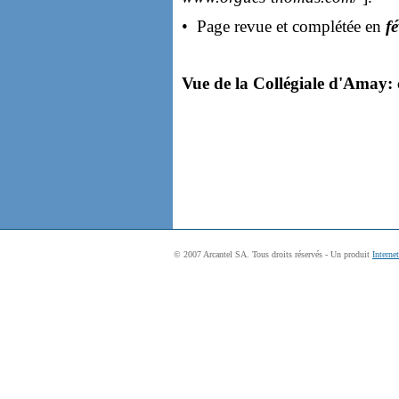
• Page revue et complétée en
f
Vue de la Collégiale d'Amay: c
© 2007 Arcantel SA. Tous droits réservés - Un produit
Interne