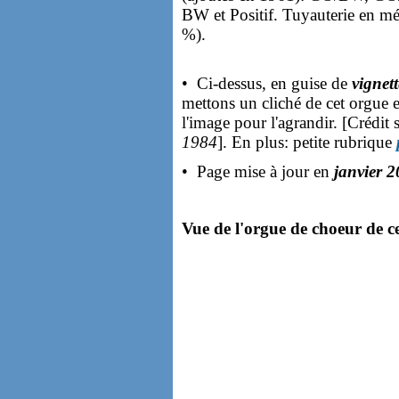
BW et Positif. Tuyauterie en mét
%).
• Ci-dessus, en guise de
vignet
mettons un cliché de cet orgue 
l'image pour l'agrandir. [Crédit
1984
]. En plus: petite rubrique
• Page mise à jour en
janvier 
Vue de l'orgue de choeur de cet