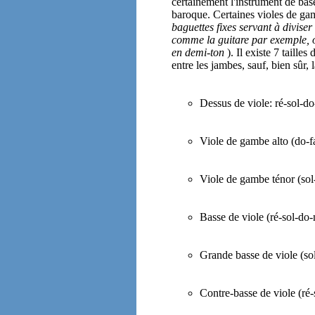
certainement l'instrument de bas
baroque. Certaines violes de 
baguettes fixes servant à divise
comme la guitare par exemple, o
en demi-ton
). Il existe 7 tailles
entre les jambes, sauf, bien sûr, 
Dessus de viole: ré-sol-do
Viole de gambe alto (do-f
Viole de gambe ténor (sol-
Basse de viole (ré-sol-do-
Grande basse de viole (sol
Contre-basse de viole (ré-