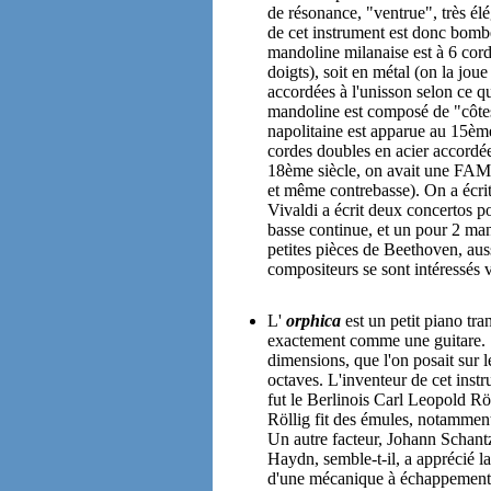
de résonance, "ventrue", très é
de cet instrument est donc bomb
mandoline milanaise est à 6 cord
doigts), soit en métal (on la jou
accordées à l'unisson selon ce qui 
mandoline est composé de "côte
napolitaine est apparue au 15ème
cordes doubles en acier accordée
18ème siècle, on avait une FAMI
et même contrebasse). On a écri
Vivaldi a écrit deux concertos 
basse continue, et un pour 2 man
petites pièces de Beethoven, auss
compositeurs se sont intéressés 
L'
orphica
est un petit piano tra
exactement comme une guitare. So
dimensions, que l'on posait sur l
octaves. L'inventeur de cet instru
fut le Berlinois Carl Leopold Röl
Röllig fit des émules, notamment
Un autre facteur, Johann Schantz
Haydn, semble-t-il, a apprécié la
d'une mécanique à échappement,