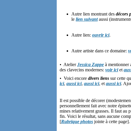
Autre lien montrant des
décors p
le
lien suivant
aussi (instrumen
Autre lien:
ouvrir ici
.
Autre artiste dans ce domaine:
v
• Atelier
Jessica Zappe
à mentionner a
des clavecins modernes:
voir ici
et
auss
• Voici encore
divers liens
sur cette qu
ici
,
aussi ici
,
aussi ici
, et
aussi ici
. Ajo
Il est possible de décorer (modestemen
personnellement fait avec notre épinet
mines relativement grasses. Il faut au p
fin. Voici le résultat, sans aucune com
[
Rubrique photos
jointe à cette page].