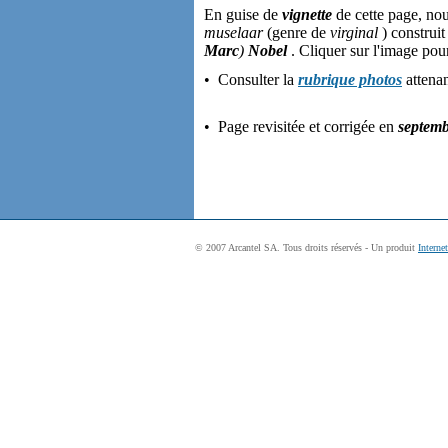
En guise de
vignette
de cette page, no
muselaar
(genre de
virginal
) construit
Marc
)
Nobel
. Cliquer sur l'image pou
• Consulter la
rubrique photos
attenan
• Page revisitée et corrigée en
septem
© 2007 Arcantel SA. Tous droits réservés - Un produit
Interne