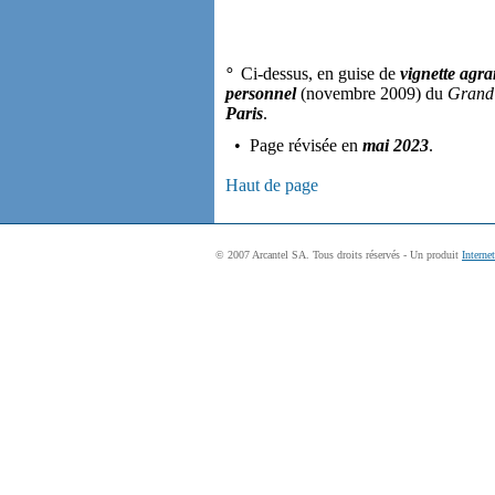
°
Ci-dessus, en guise de
vignette agra
personnel
(novembre 2009) du
Grand
Paris
.
• Page révisée en
mai 2023
.
Haut de page
© 2007 Arcantel SA. Tous droits réservés - Un produit
Interne